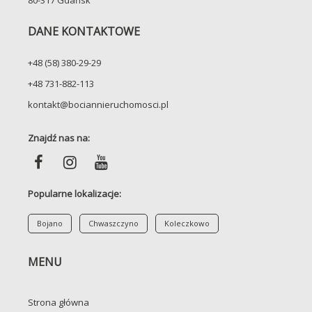
DANE KONTAKTOWE
+48 (58) 380-29-29
+48 731-882-113
kontakt@bociannieruchomosci.pl
Znajdź nas na:
Popularne lokalizacje:
Bojano
Chwaszczyno
Koleczkowo
MENU
Strona główna