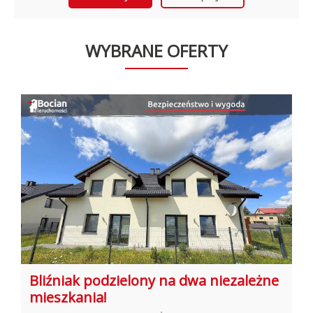
WYBRANE OFERTY
ne
Wyposażony apartament w Central
Parku! Morena!