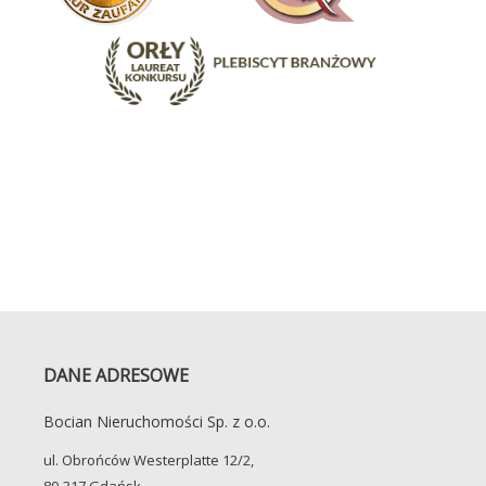
DANE ADRESOWE
Bocian Nieruchomości Sp. z o.o.
ul. Obrońców Westerplatte 12/2,
80-317 Gdańsk