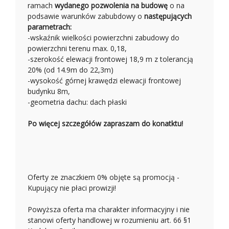
ramach
wydanego pozwolenia na budowę
o na
podsawie warunków zabubdowy o
następujących
parametrach:
-wskaźnik wielkości powierzchni zabudowy do
powierzchni terenu max. 0,18,
-szerokość elewacji frontowej 18,9 m z tolerancją
20% (od 14.9m do 22,3m)
-wysokość górnej krawędzi elewacji frontowej
budynku 8m,
-geometria dachu: dach płaski
Po więcej szczegółów zapraszam do konatktu!
Oferty ze znaczkiem 0% objęte są promocją -
Kupujący nie płaci prowizji!
Powyższa oferta ma charakter informacyjny i nie
stanowi oferty handlowej w rozumieniu art. 66 §1