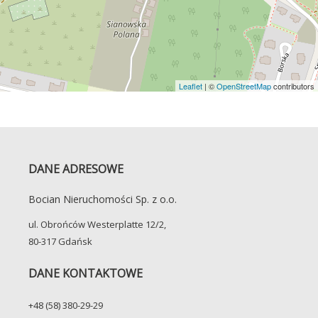
Leaflet
| ©
OpenStreetMap
contributors
DANE ADRESOWE
Bocian Nieruchomości Sp. z o.o.
ul. Obrońców Westerplatte 12/2,
80-317 Gdańsk
DANE KONTAKTOWE
+48 (58) 380-29-29