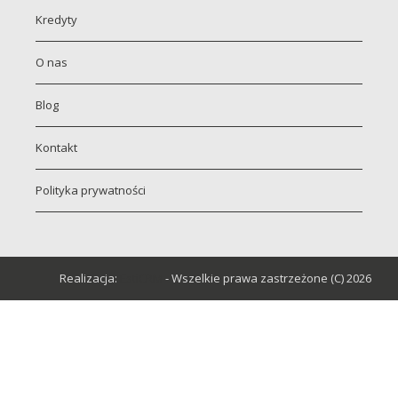
Kredyty
O nas
Blog
Kontakt
Polityka prywatności
Realizacja:
EstiCRM
- Wszelkie prawa zastrzeżone (C) 2026