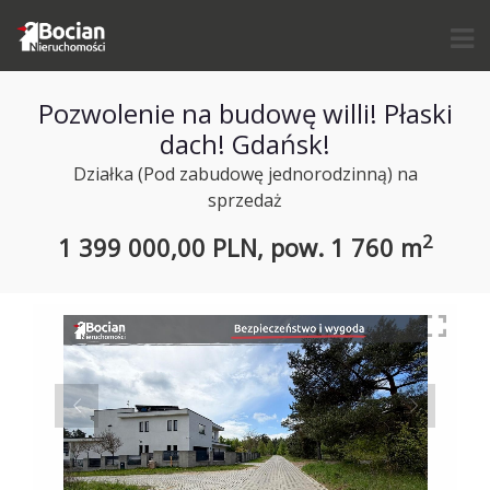
Pozwolenie na budowę willi! Płaski
dach! Gdańsk!
Działka (Pod zabudowę jednorodzinną) na
sprzedaż
2
1 399 000,00 PLN,
pow.
1 760 m