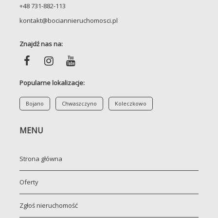
+48 731-882-113
kontakt@bociannieruchomosci.pl
Znajdź nas na:
Popularne lokalizacje:
Bojano
Chwaszczyno
Koleczkowo
MENU
Strona główna
Oferty
Zgłoś nieruchomość