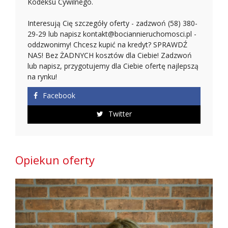
Kodeksu Cywilnego.
Interesują Cię szczegóły oferty - zadzwoń (58) 380-
29-29 lub napisz kontakt@bociannieruchomosci.pl -
oddzwonimy! Chcesz kupić na kredyt? SPRAWDŹ
NAS! Bez ŻADNYCH kosztów dla Ciebie! Zadzwoń
lub napisz, przygotujemy dla Ciebie ofertę najlepszą
na rynku!
Facebook
Twitter
Opiekun oferty